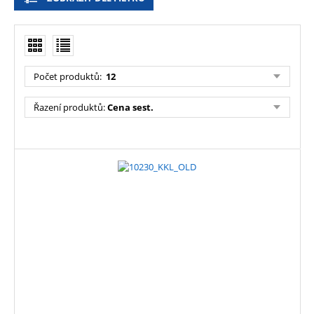
Počet produktů
:
12
Řazení produktů
:
Cena sest.