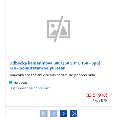
Odbočka kameninová 300/250 90° C 160 - Spoj
K/K - polyuretan/polyuretan
Tvarovka pro spojení více tras potrubí do jednoho řadu.
na dotaz
Dostupnost na pobočkách
33 519
Kč
/ Ks
s DPH