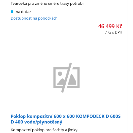
Tvarovka pro změnu směru trasy potrubí.
na dotaz
Dostupnost na pobočkách
46 499
Kč
/ Ks
s DPH
Poklop kompozitní 600 x 600 KOMPODECK D 600S
D 400 vodo/plynotěsný
Kompozitní poklop pro šachty a jímky.