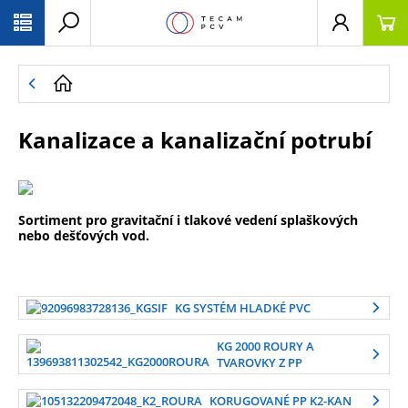
PŘESKOČIT NAVIGACI
Kanalizace a kanalizační potrubí
Sortiment pro gravitační i tlakové vedení splaškových
nebo dešťových vod.
KG SYSTÉM HLADKÉ PVC
KG 2000 ROURY A
TVAROVKY Z PP
KORUGOVANÉ PP K2-KAN