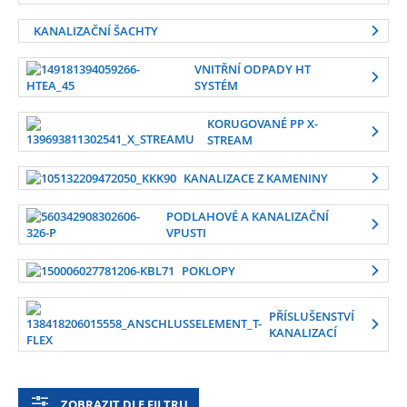
KANALIZAČNÍ ŠACHTY
VNITŘNÍ ODPADY HT
SYSTÉM
KORUGOVANÉ PP X-
STREAM
KANALIZACE Z KAMENINY
PODLAHOVÉ A KANALIZAČNÍ
VPUSTI
POKLOPY
PŘÍSLUŠENSTVÍ
KANALIZACÍ
ZOBRAZIT DLE FILTRU