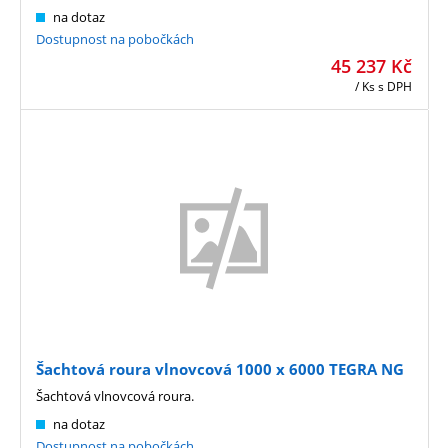
na dotaz
Dostupnost na pobočkách
45 237
Kč
/ Ks
s DPH
Šachtová roura vlnovcová 1000 x 6000 TEGRA NG
Šachtová vlnovcová roura.
na dotaz
Dostupnost na pobočkách