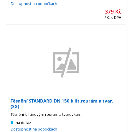
Dostupnost na pobočkách
379
Kč
/ Ks
s DPH
Těsnění STANDARD DN 150 k lit.rourám a tvar.
(SG)
Těsnění k litinovým rourám a tvarovkám.
na dotaz
Dostupnost na pobočkách