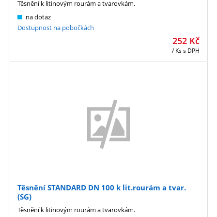
Těsnění k litinovým rourám a tvarovkám.
na dotaz
Dostupnost na pobočkách
252
Kč
/ Ks
s DPH
Těsnění STANDARD DN 100 k lit.rourám a tvar.
(SG)
Těsnění k litinovým rourám a tvarovkám.