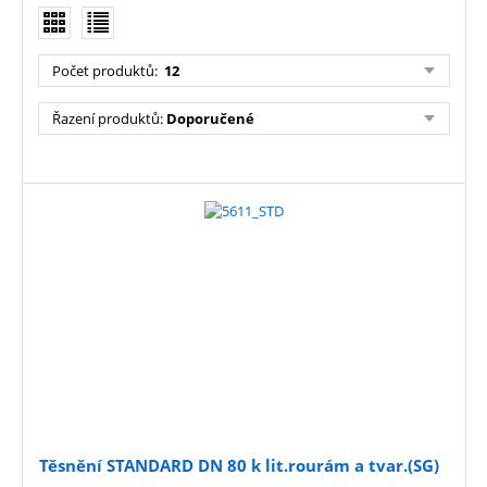
Počet produktů
:
12
Řazení produktů
:
Doporučené
Těsnění STANDARD DN 80 k lit.rourám a tvar.(SG)