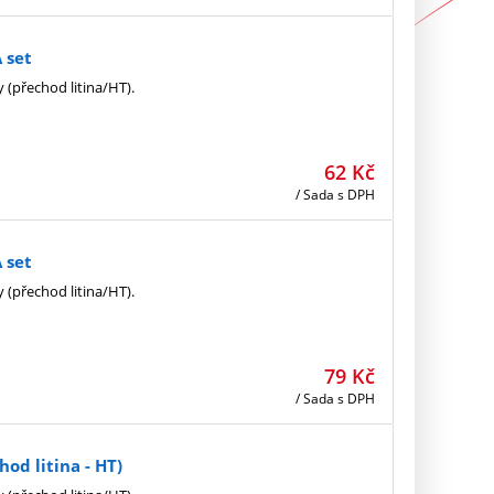
 set
y (přechod litina/HT).
62
Kč
/ Sada
s DPH
 set
y (přechod litina/HT).
79
Kč
/ Sada
s DPH
od litina - HT)