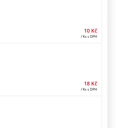
10
Kč
/ Ks
s DPH
18
Kč
/ Ks
s DPH