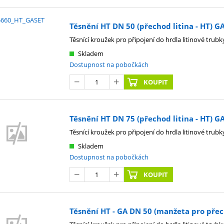
Těsnění HT DN 50 (přechod litina - HT) GA
Těsnící kroužek pro připojení do hrdla litinové trubk
Skladem
Dostupnost na pobočkách
KOUPIT
Těsnění HT DN 75 (přechod litina - HT) GA
Těsnící kroužek pro připojení do hrdla litinové trubk
Skladem
Dostupnost na pobočkách
KOUPIT
Těsnění HT - GA DN 50 (manžeta pro přech