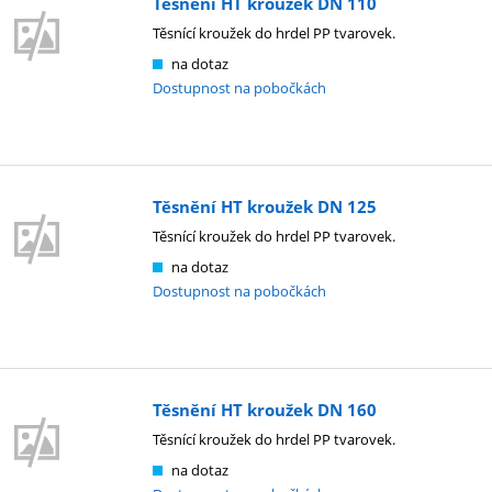
Těsnění HT kroužek DN 110
Těsnící kroužek do hrdel PP tvarovek.
na dotaz
Dostupnost na pobočkách
Těsnění HT kroužek DN 125
Těsnící kroužek do hrdel PP tvarovek.
na dotaz
Dostupnost na pobočkách
Těsnění HT kroužek DN 160
Těsnící kroužek do hrdel PP tvarovek.
na dotaz