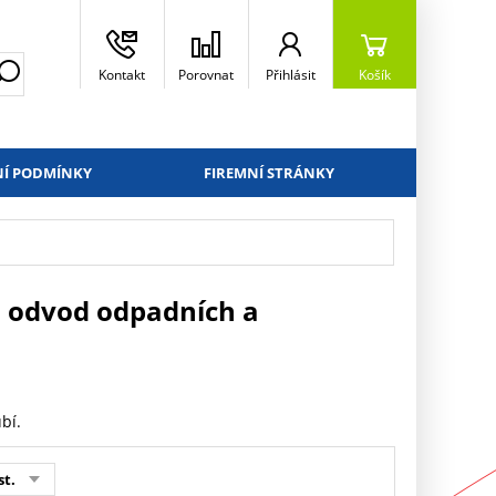
Kontakt
Porovnat
Přihlásit
Košík
Í PODMÍNKY
FIREMNÍ STRÁNKY
o odvod odpadních a
bí.
st.