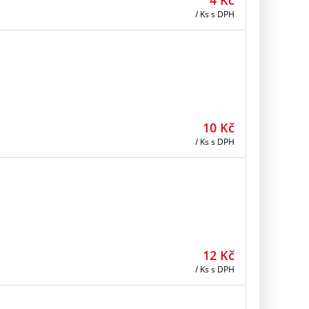
/ Ks
s DPH
10
Kč
/ Ks
s DPH
12
Kč
/ Ks
s DPH