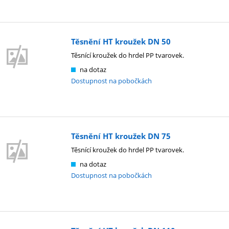
Těsnění HT kroužek DN 50
Těsnící kroužek do hrdel PP tvarovek.
na dotaz
Dostupnost na pobočkách
Těsnění HT kroužek DN 75
Těsnící kroužek do hrdel PP tvarovek.
na dotaz
Dostupnost na pobočkách