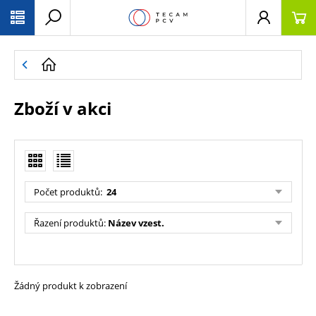
PŘESKOČIT NAVIGACI
Zboží v akci
Počet produktů
:
24
Řazení produktů
:
Název vzest.
Žádný produkt k zobrazení