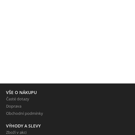
VŠE O NÁKUPU
Časté dotazy
Doprava
Obchodní podmínky
VÝHODY A SLEVY
Zboží v akci