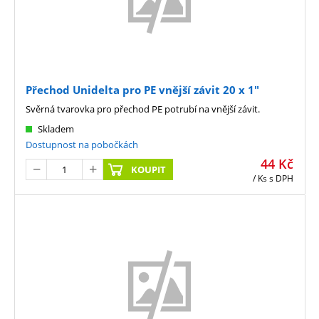
Přechod Unidelta pro PE vnější závit 20 x 1"
Svěrná tvarovka pro přechod PE potrubí na vnější závit.
Skladem
Dostupnost na pobočkách
44
Kč
KOUPIT
/ Ks
s DPH