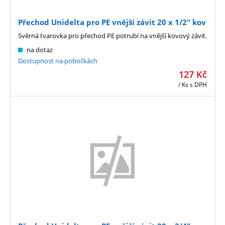
Přechod Unidelta pro PE vnější závit 20 x 1/2" kov
Svěrná tvarovka pro přechod PE potrubí na vnější kovový závit.
na dotaz
Dostupnost na pobočkách
127
Kč
/ Ks
s DPH