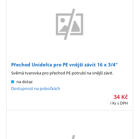
Přechod Unidelta pro PE vnější závit 16 x 3/4"
Svěrná tvarovka pro přechod PE potrubí na vnější závit.
na dotaz
Dostupnost na pobočkách
34
Kč
/ Ks
s DPH