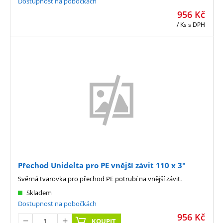
Dostupnost na pobočkách
956
Kč
/ Ks
s DPH
Přechod Unidelta pro PE vnější závit 110 x 3"
Svěrná tvarovka pro přechod PE potrubí na vnější závit.
Skladem
Dostupnost na pobočkách
956
Kč
KOUPIT