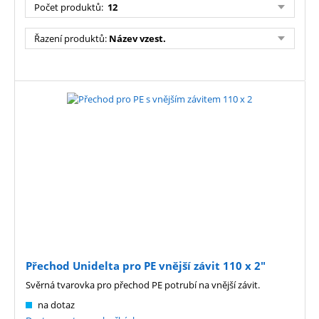
Počet produktů
:
12
Řazení produktů
:
Název vzest.
Přechod Unidelta pro PE vnější závit 110 x 2"
Svěrná tvarovka pro přechod PE potrubí na vnější závit.
na dotaz