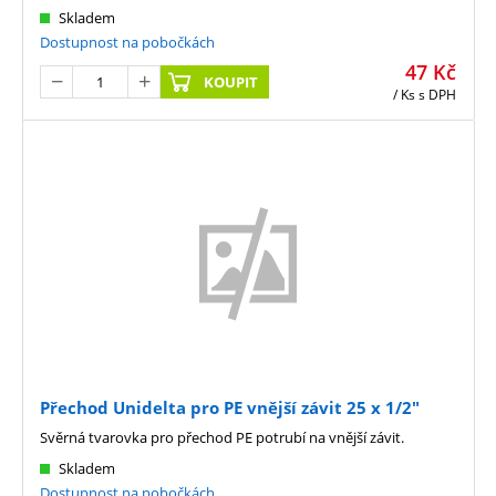
Skladem
Dostupnost na pobočkách
47
Kč
KOUPIT
/ Ks
s DPH
Přechod Unidelta pro PE vnější závit 25 x 1/2"
Svěrná tvarovka pro přechod PE potrubí na vnější závit.
Skladem
Dostupnost na pobočkách