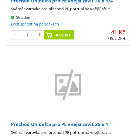
Přechod Unidelta pro PE vnější závit 20 x 3/4"
Svěrná tvarovka pro přechod PE potrubí na vnější závit.
Skladem
Dostupnost na pobočkách
41
Kč
KOUPIT
/ Ks
s DPH
Přechod Unidelta pro PE vnější závit 25 x 1"
Svěrná tvarovka pro přechod PE potrubí na vnější závit.