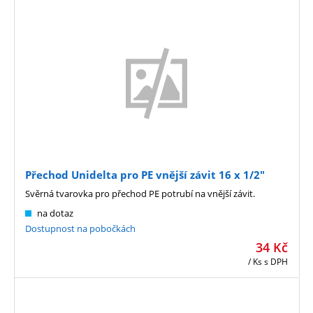
Přechod Unidelta pro PE vnější závit 16 x 1/2"
Svěrná tvarovka pro přechod PE potrubí na vnější závit.
na dotaz
Dostupnost na pobočkách
34
Kč
/ Ks
s DPH