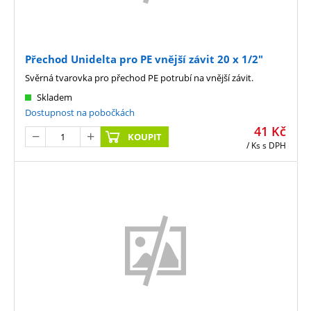
Přechod Unidelta pro PE vnější závit 20 x 1/2"
Svěrná tvarovka pro přechod PE potrubí na vnější závit.
Skladem
Dostupnost na pobočkách
41
Kč
KOUPIT
/ Ks
s DPH