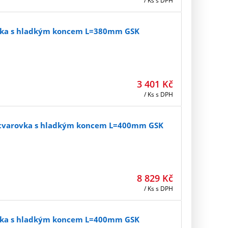
/ Ks
s DPH
ovka s hladkým koncem L=380mm GSK
3 401
Kč
/ Ks
s DPH
á tvarovka s hladkým koncem L=400mm GSK
8 829
Kč
/ Ks
s DPH
ovka s hladkým koncem L=400mm GSK