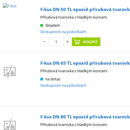
F-kus DN 50 TL epoxid přírubová tvaro
Přírubová tvarovka s hladkým koncem.
Skladem
Dostupnost na pobočkách
KOUPIT
F-kus DN 65 TL epoxid přírubová tvaro
Přírubová tvarovka s hladkým koncem.
na dotaz
Dostupnost na pobočkách
F-kus DN 80 TL epoxid přírubová tvaro
Přírubová tvarovka s hladkým koncem.