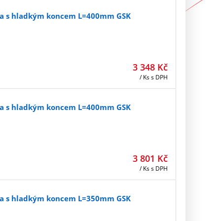
vka s hladkým koncem L=400mm GSK
3 348
Kč
/ Ks
s DPH
vka s hladkým koncem L=400mm GSK
3 801
Kč
/ Ks
s DPH
vka s hladkým koncem L=350mm GSK