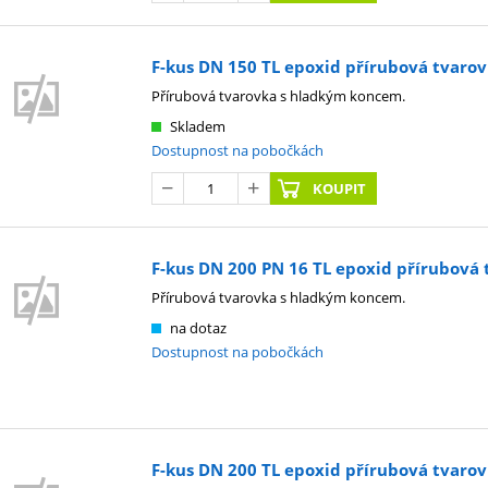
F-kus DN 150 TL epoxid přírubová tvar
Přírubová tvarovka s hladkým koncem.
Skladem
Dostupnost na pobočkách
KOUPIT
F-kus DN 200 PN 16 TL epoxid přírubov
Přírubová tvarovka s hladkým koncem.
na dotaz
Dostupnost na pobočkách
F-kus DN 200 TL epoxid přírubová tvar