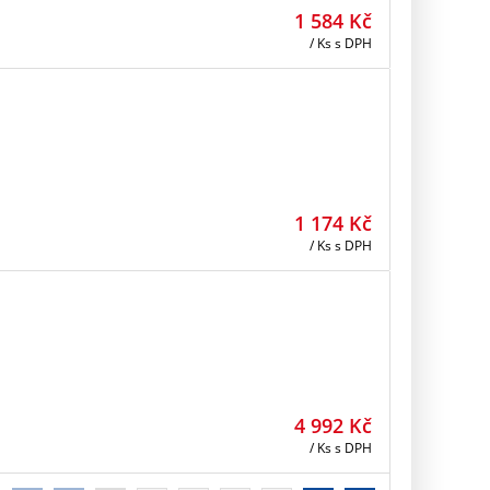
1 584
Kč
/ Ks
s DPH
1 174
Kč
/ Ks
s DPH
4 992
Kč
/ Ks
s DPH