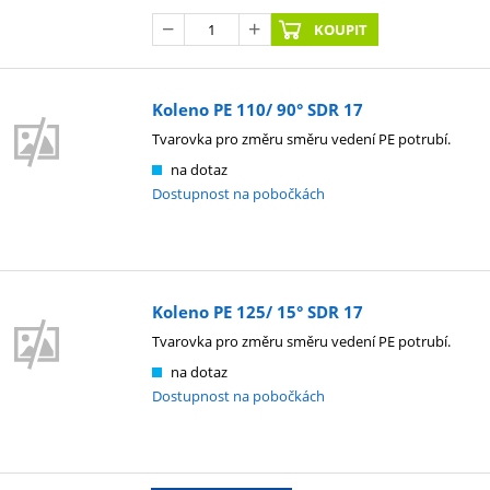
KOUPIT
Koleno PE 110/ 90° SDR 17
Tvarovka pro změru směru vedení PE potrubí.
na dotaz
Dostupnost na pobočkách
Koleno PE 125/ 15° SDR 17
Tvarovka pro změru směru vedení PE potrubí.
na dotaz
Dostupnost na pobočkách