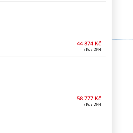
44 874
Kč
/ Ks
s DPH
58 777
Kč
/ Ks
s DPH