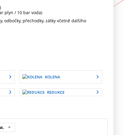
)
r plyn / 10 bar voda)
y, odbočky, přechodky, zátky včetně dalšího
KOLENA
REDUKCE
st.