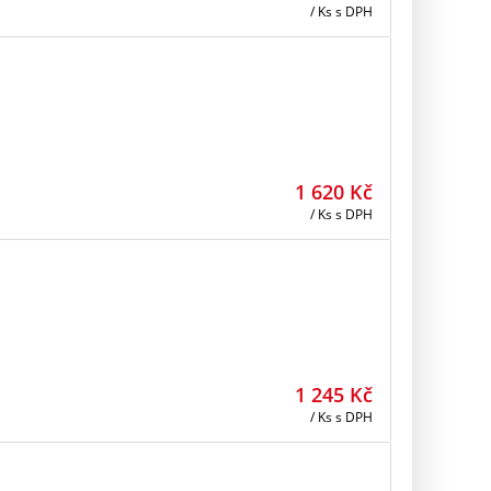
/ Ks
s DPH
1 620
Kč
/ Ks
s DPH
1 245
Kč
/ Ks
s DPH