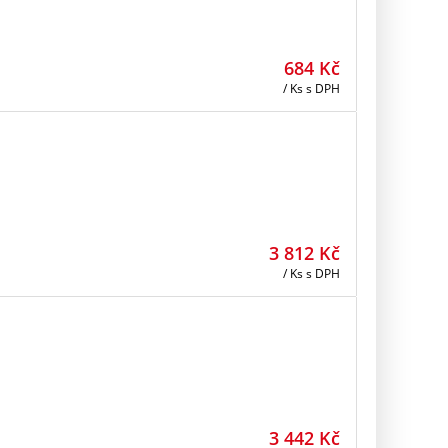
684
Kč
/ Ks
s DPH
3 812
Kč
/ Ks
s DPH
3 442
Kč