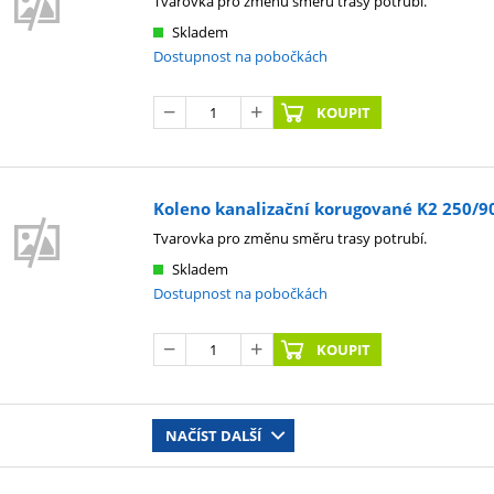
Tvarovka pro změnu směru trasy potrubí.
Skladem
Dostupnost na pobočkách
KOUPIT
Koleno kanalizační korugované K2 250/90°
Tvarovka pro změnu směru trasy potrubí.
Skladem
Dostupnost na pobočkách
KOUPIT
NAČÍST DALŠÍ