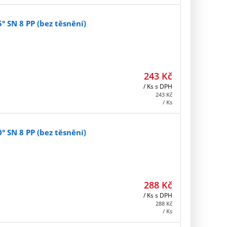
 SN 8 PP (bez těsnění)
243
Kč
/ Ks
s DPH
243
Kč
/ Ks
 SN 8 PP (bez těsnění)
288
Kč
/ Ks
s DPH
288
Kč
/ Ks