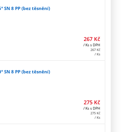
 SN 8 PP (bez těsnění)
267
Kč
/ Ks
s DPH
267
Kč
/ Ks
 SN 8 PP (bez těsnění)
275
Kč
/ Ks
s DPH
275
Kč
/ Ks