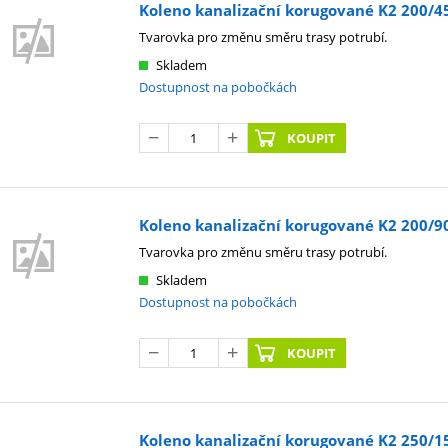
Koleno kanalizační korugované K2 200/45°
Tvarovka pro změnu směru trasy potrubí.
Skladem
Dostupnost na pobočkách
KOUPIT
Koleno kanalizační korugované K2 200/90°
Tvarovka pro změnu směru trasy potrubí.
Skladem
Dostupnost na pobočkách
KOUPIT
Koleno kanalizační korugované K2 250/15°