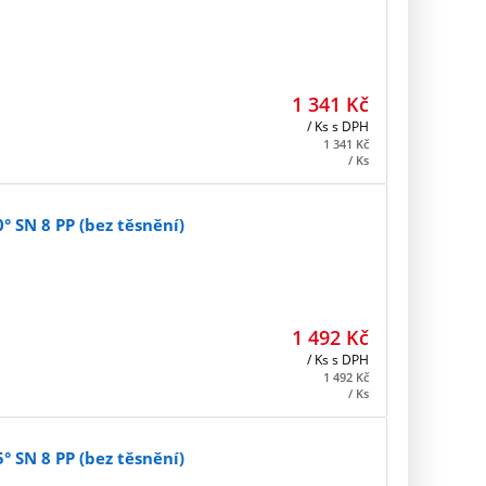
1 341
Kč
/ Ks
s DPH
1 341
Kč
/ Ks
 SN 8 PP (bez těsnění)
1 492
Kč
/ Ks
s DPH
1 492
Kč
/ Ks
 SN 8 PP (bez těsnění)