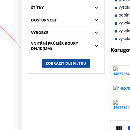
vysok
ŠTÍTKY
odoln
DOSTUPNOST
vysok
vysok
VÝROBCE
vysok
VNITŘNÍ PRŮMĚR ROURY
DN/ID(MM)
Korugov
ZOBRAZIT DLE FILTRU