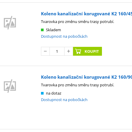
Koleno kanalizační korugované K2 160/45°
Tvarovka pro změnu směru trasy potrubí.
Skladem
Dostupnost na pobočkách
KOUPIT
Koleno kanalizační korugované K2 160/90°
Tvarovka pro změnu směru trasy potrubí.
na dotaz
Dostupnost na pobočkách