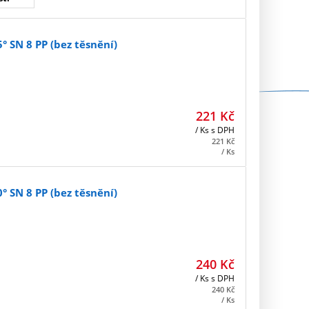
 SN 8 PP (bez těsnění)
221
Kč
/ Ks
s DPH
221
Kč
/ Ks
 SN 8 PP (bez těsnění)
240
Kč
/ Ks
s DPH
240
Kč
/ Ks