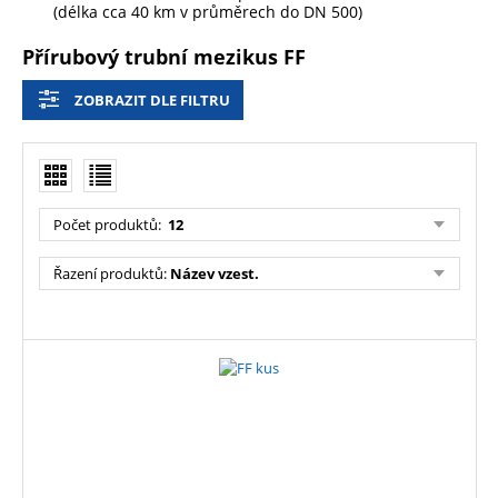
(délka cca 40 km v průměrech do DN 500)
Přírubový trubní mezikus FF
ZOBRAZIT DLE FILTRU
Počet produktů
:
12
Řazení produktů
:
Název vzest.