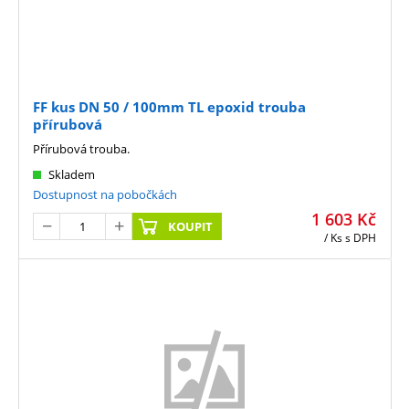
FF kus DN 50 / 100mm TL epoxid trouba
přírubová
Přírubová trouba.
Skladem
Dostupnost na pobočkách
1 603
Kč
KOUPIT
/ Ks
s DPH