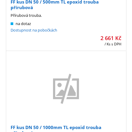
FF kus DN 50 / 500mm TL epoxid trouba
přírubová
Přírubová trouba.
na dotaz
Dostupnost na pobočkách
2 661
Kč
/ Ks
s DPH
FF kus DN 50 / 1000mm TL epoxid trouba