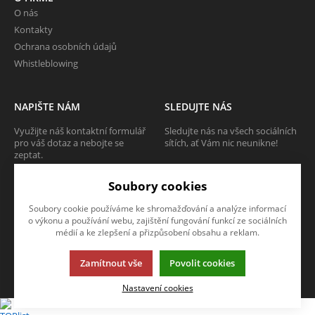
O nás
Kontakty
Ochrana osobních údajů
Whistleblowing
NAPIŠTE NÁM
SLEDUJTE NÁS
Využijte náš kontaktní formulář
Sledujte nás na všech sociálních
pro váš dotaz a nebojte se
sítích, ať Vám nic neunikne!
zeptat.
Soubory cookies
CHCI SE ZEPTAT
Soubory cookie používáme ke shromažďování a analýze informací
o výkonu a používání webu, zajištění fungování funkcí ze sociálních
médií a ke zlepšení a přizpůsobení obsahu a reklam.
Tato stránka používá soubory cookies. Klikněte pro více informací.
Zamítnout vše
Povolit cookies
© 2013-2026 Internetový obchod TECAM PCV a.s.
K2 e-shop - První e-shop, který uřídí celou vaši firmu.
Nastavení cookies