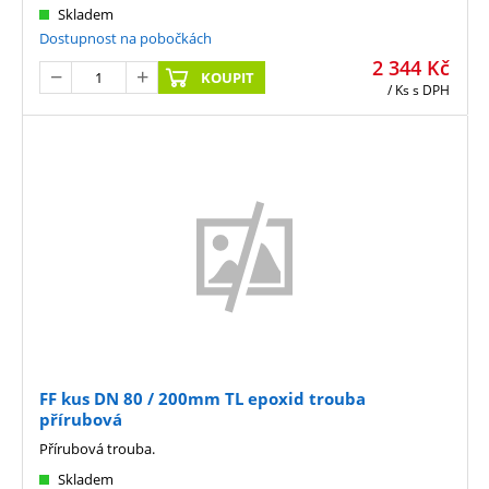
Skladem
Dostupnost na pobočkách
2 344
Kč
KOUPIT
/ Ks
s DPH
FF kus DN 80 / 200mm TL epoxid trouba
přírubová
Přírubová trouba.
Skladem