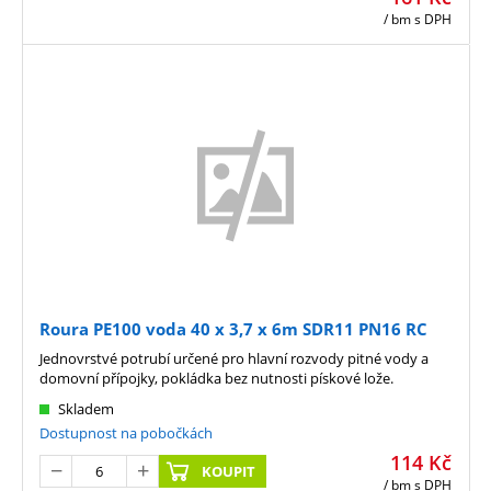
/ bm
s DPH
Roura PE100 voda 40 x 3,7 x 6m SDR11 PN16 RC
Jednovrstvé potrubí určené pro hlavní rozvody pitné vody a
domovní přípojky, pokládka bez nutnosti pískové lože.
Skladem
Dostupnost na pobočkách
114
Kč
KOUPIT
/ bm
s DPH