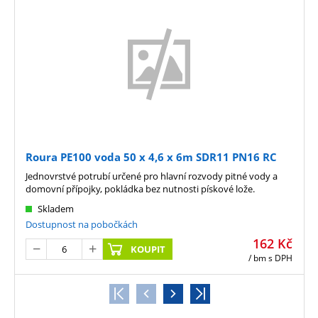
Roura PE100 voda 50 x 4,6 x 6m SDR11 PN16 RC
Jednovrstvé potrubí určené pro hlavní rozvody pitné vody a
domovní přípojky, pokládka bez nutnosti pískové lože.
Skladem
Dostupnost na pobočkách
162
Kč
KOUPIT
/ bm
s DPH