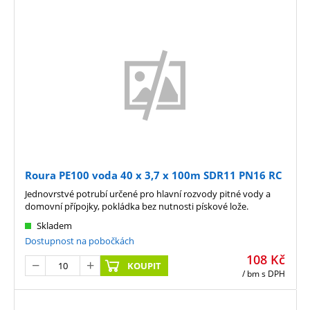
Roura PE100 voda 40 x 3,7 x 100m SDR11 PN16 RC
Jednovrstvé potrubí určené pro hlavní rozvody pitné vody a
domovní přípojky, pokládka bez nutnosti pískové lože.
Skladem
Dostupnost na pobočkách
108
Kč
KOUPIT
/ bm
s DPH