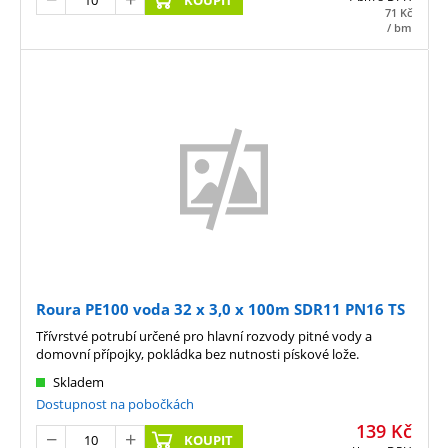
71
Kč
/ bm
Roura PE100 voda 32 x 3,0 x 100m SDR11 PN16 TS
Třívrstvé potrubí určené pro hlavní rozvody pitné vody a
domovní přípojky, pokládka bez nutnosti pískové lože.
Skladem
Dostupnost na pobočkách
139
Kč
KOUPIT