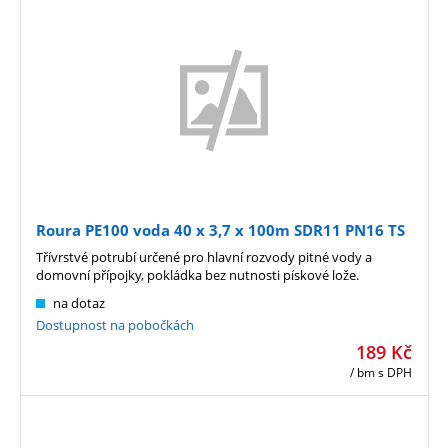
Roura PE100 voda 40 x 3,7 x 100m SDR11 PN16 TS
Třívrstvé potrubí určené pro hlavní rozvody pitné vody a
domovní přípojky, pokládka bez nutnosti pískové lože.
na dotaz
Dostupnost na pobočkách
189
Kč
/ bm
s DPH