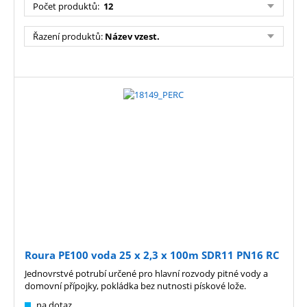
Počet produktů
:
12
Řazení produktů
:
Název vzest.
Roura PE100 voda 25 x 2,3 x 100m SDR11 PN16 RC
Jednovrstvé potrubí určené pro hlavní rozvody pitné vody a
domovní přípojky, pokládka bez nutnosti pískové lože.
na dotaz