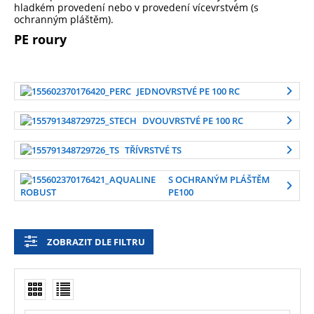
hladkém provedení nebo v provedení vícevrstvém (s
ochranným pláštěm).
PE roury
JEDNOVRSTVÉ PE 100 RC
DVOUVRSTVÉ PE 100 RC
TŘÍVRSTVÉ TS
S OCHRANÝM PLÁŠTĚM
PE100
ZOBRAZIT DLE FILTRU