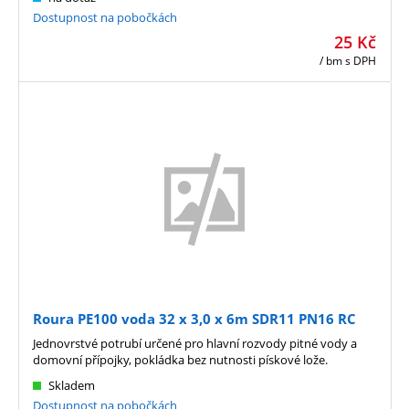
Dostupnost na pobočkách
25
Kč
/ bm
s DPH
Roura PE100 voda 32 x 3,0 x 6m SDR11 PN16 RC
Jednovrstvé potrubí určené pro hlavní rozvody pitné vody a
domovní přípojky, pokládka bez nutnosti pískové lože.
Skladem
Dostupnost na pobočkách