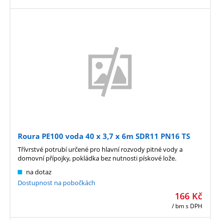
Roura PE100 voda 40 x 3,7 x 6m SDR11 PN16 TS
Třívrstvé potrubí určené pro hlavní rozvody pitné vody a
domovní přípojky, pokládka bez nutnosti pískové lože.
na dotaz
Dostupnost na pobočkách
166
Kč
/ bm
s DPH