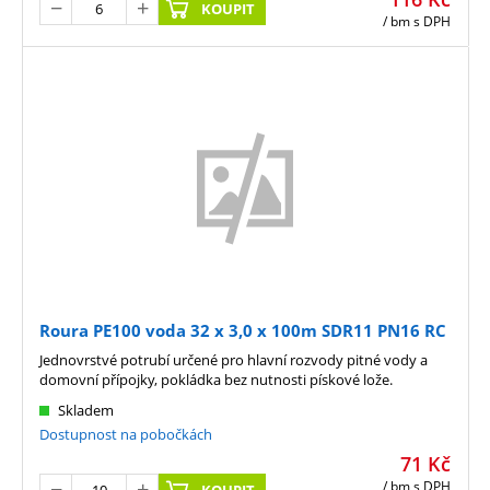
KOUPIT
/ bm
s DPH
Roura PE100 voda 32 x 3,0 x 100m SDR11 PN16 RC
Jednovrstvé potrubí určené pro hlavní rozvody pitné vody a
domovní přípojky, pokládka bez nutnosti pískové lože.
Skladem
Dostupnost na pobočkách
71
Kč
/ bm
s DPH
KOUPIT