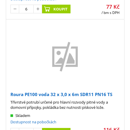
77
Kč
KOUPIT
/ bm
s DPH
Roura PE100 voda 32 x 3,0 x 6m SDR11 PN16 TS
Třívrstvé potrubí určené pro hlavní rozvody pitné vody a
domovní přípojky, pokládka bez nutnosti pískové lože.
Skladem
Dostupnost na pobočkách
116
Kč