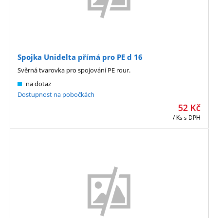
Spojka Unidelta přímá pro PE d 16
Svěrná tvarovka pro spojování PE rour.
na dotaz
Dostupnost na pobočkách
52
Kč
/ Ks
s DPH