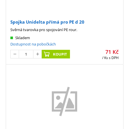
Spojka Unidelta přímá pro PE d 20
Svěrná tvarovka pro spojování PE rour.
Skladem
Dostupnost na pobočkách
71
Kč
KOUPIT
/ Ks
s DPH