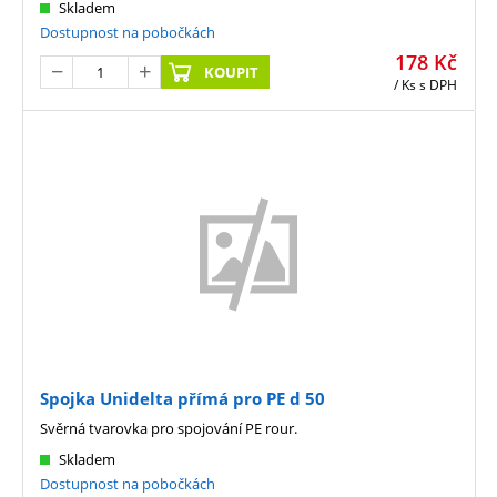
Skladem
Dostupnost na pobočkách
178
Kč
KOUPIT
/ Ks
s DPH
Spojka Unidelta přímá pro PE d 50
Svěrná tvarovka pro spojování PE rour.
Skladem
Dostupnost na pobočkách