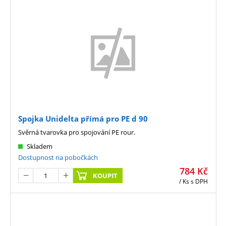
Spojka Unidelta přímá pro PE d 90
Svěrná tvarovka pro spojování PE rour.
Skladem
Dostupnost na pobočkách
784
Kč
KOUPIT
/ Ks
s DPH