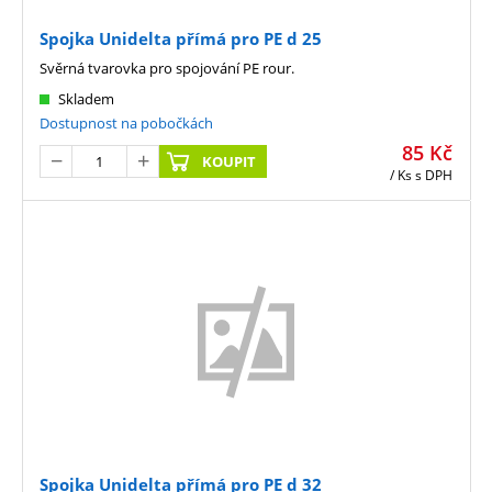
Spojka Unidelta přímá pro PE d 25
Svěrná tvarovka pro spojování PE rour.
Skladem
Dostupnost na pobočkách
85
Kč
KOUPIT
/ Ks
s DPH
Spojka Unidelta přímá pro PE d 32