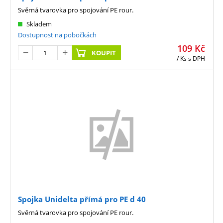
Svěrná tvarovka pro spojování PE rour.
Skladem
Dostupnost na pobočkách
109
Kč
KOUPIT
/ Ks
s DPH
Spojka Unidelta přímá pro PE d 40
Svěrná tvarovka pro spojování PE rour.