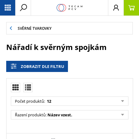
PŘESKOČIT NAVIGACI
SVĚRNÉ TVAROVKY
Nářadí k svěrným spojkám
ZOBRAZIT DLE FILTRU
Počet produktů
:
12
Řazení produktů
:
Název vzest.