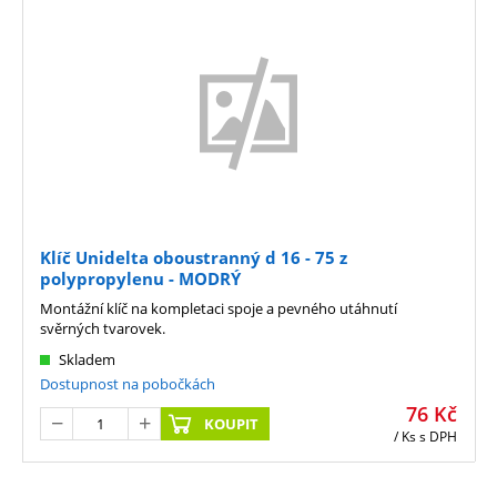
Klíč Unidelta oboustranný d 16 - 75 z
polypropylenu - MODRÝ
Montážní klíč na kompletaci spoje a pevného utáhnutí
svěrných tvarovek.
Skladem
Dostupnost na pobočkách
76
Kč
KOUPIT
/ Ks
s DPH