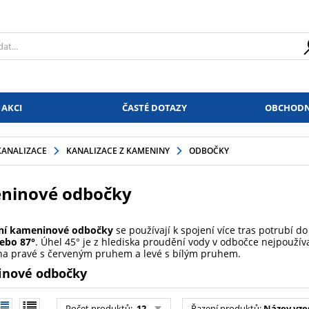
 AKCI
ČASTÉ DOTAZY
OBCHODN
KANALIZACE
KANALIZACE Z KAMENINY
ODBOČKY
ninové odbočky
ční kameninové odbočky
se používají k spojení více tras potrubí d
ebo 87°
. Úhel 45° je z hlediska proudění vody v odbočce nejpouží
 na pravé s červeným pruhem a levé s bílým pruhem.
nové odbočky
Počet produktů
:
12
Řazení produktů
:
Název vze