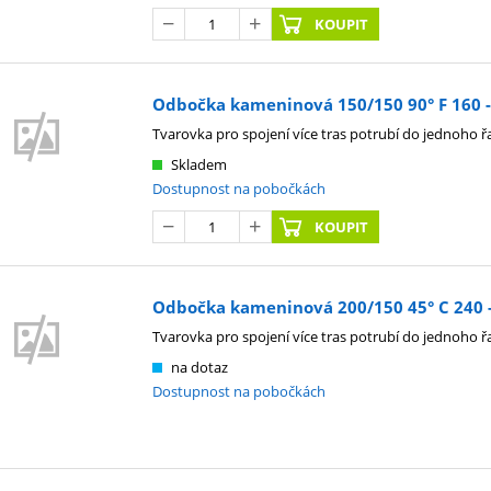
KOUPIT
Odbočka kameninová 150/150 90° F 160 - S
Tvarovka pro spojení více tras potrubí do jednoho ř
Skladem
Dostupnost na pobočkách
KOUPIT
Odbočka kameninová 200/150 45° C 240 - 
Tvarovka pro spojení více tras potrubí do jednoho ř
na dotaz
Dostupnost na pobočkách