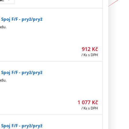
poj F/F - pryž/pryž
adu.
912
Kč
/ Ks
s DPH
poj F/F - pryž/pryž
adu.
1 077
Kč
/ Ks
s DPH
poj F/F - pryž/pryž