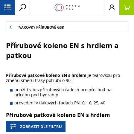
PŘESKOČIT NAVIGACI
TVAROVKY PŘÍRUBOVÉ GSK
Přírubové koleno EN s hrdlem a
patkou
Přírubové patkové koleno EN s hrdlem
je tvarovkou pro
změnu směru trasy potrubí o 90°.
použití v bezpřírubových řadech pro přechod na
přírubu pod hydranty
provedení v tlakových řadách PN10, 16, 25, 40
Přírubové patkové koleno EN s hrdlem
ZOBRAZIT DLE FILTRU