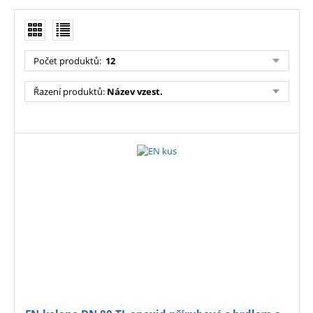
Počet produktů
:
12
Řazení produktů
:
Název vzest.