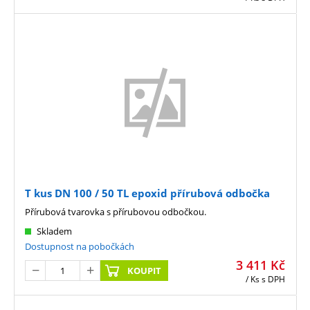
T kus DN 100 / 50 TL epoxid přírubová odbočka
Přírubová tvarovka s přírubovou odbočkou.
Skladem
Dostupnost na pobočkách
3 411
Kč
KOUPIT
/ Ks
s DPH