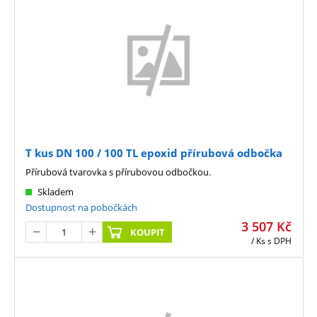
T kus DN 100 / 100 TL epoxid přírubová odbočka
Přírubová tvarovka s přírubovou odbočkou.
Skladem
Dostupnost na pobočkách
3 507
Kč
KOUPIT
/ Ks
s DPH