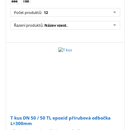
Počet produktů
:
12
Řazení produktů
:
Název vzest.
T kus DN 50 / 50 TL epoxid přírubová odbočka
L=300mm