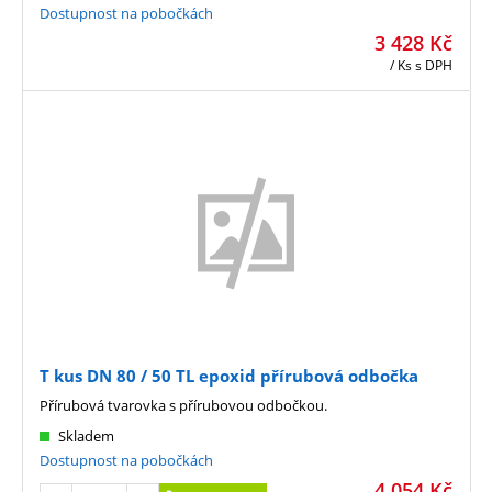
Dostupnost na pobočkách
3 428
Kč
/ Ks
s DPH
T kus DN 80 / 50 TL epoxid přírubová odbočka
Přírubová tvarovka s přírubovou odbočkou.
Skladem
Dostupnost na pobočkách
4 054
Kč