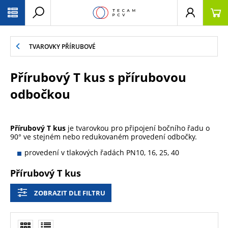
PŘESKOČIT NAVIGACI
TVAROVKY PŘÍRUBOVÉ
Přírubový T kus s přírubovou
odbočkou
Přírubový T kus
je tvarovkou pro připojení bočního řadu o
90° ve stejném nebo redukovaném provedení odbočky.
provedení v tlakových řadách PN10, 16, 25, 40
Přírubový T kus
ZOBRAZIT DLE FILTRU