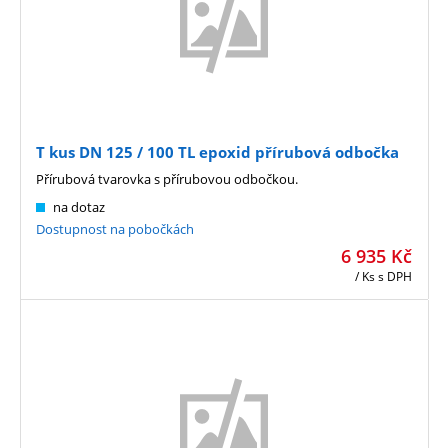
T kus DN 125 / 100 TL epoxid přírubová odbočka
Přírubová tvarovka s přírubovou odbočkou.
na dotaz
Dostupnost na pobočkách
6 935
Kč
/ Ks
s DPH