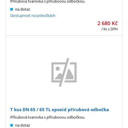
Přírubová tvarovka s přírubovou odbočkou.
na dotaz
Dostupnost na pobočkách
2 680
Kč
/ Ks
s DPH
T kus DN 65 / 65 TL epoxid přírubová odbočka
Přírubová tvarovka s přírubovou odbočkou.
na dotaz