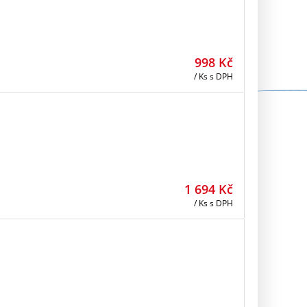
998
Kč
/ Ks
s DPH
1 694
Kč
/ Ks
s DPH