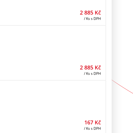
2 885
Kč
/ Ks
s DPH
2 885
Kč
/ Ks
s DPH
167
Kč
/ Ks
s DPH