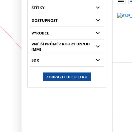
ŠTÍTKY
DOSTUPNOST
VÝROBCE
VNĚJŠÍ PRŮMĚR ROURY DN/OD
(MM)
SDR
ZOBRAZIT DLE FILTRU