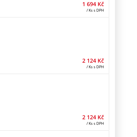
1 694
Kč
/ Ks
s DPH
2 124
Kč
/ Ks
s DPH
2 124
Kč
/ Ks
s DPH