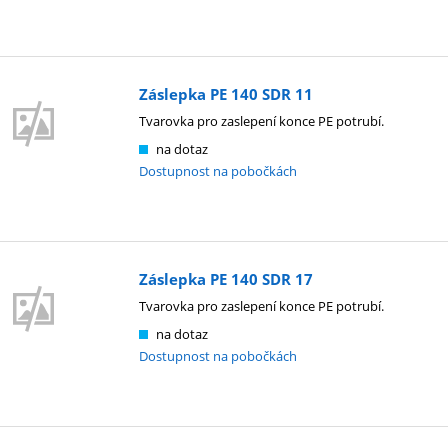
Záslepka PE 140 SDR 11
Tvarovka pro zaslepení konce PE potrubí.
na dotaz
Dostupnost na pobočkách
Záslepka PE 140 SDR 17
Tvarovka pro zaslepení konce PE potrubí.
na dotaz
Dostupnost na pobočkách