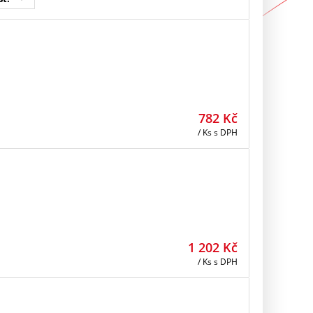
782
Kč
/ Ks
s DPH
1 202
Kč
/ Ks
s DPH