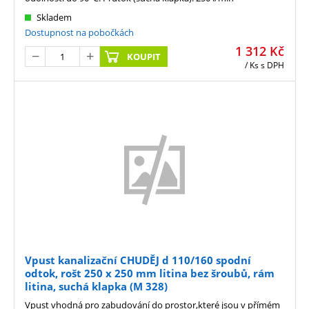
Skladem
Dostupnost na pobočkách
1 312
Kč
KOUPIT
/ Ks
s DPH
Vpust kanalizační CHUDĚJ d 110/160 spodní
odtok, rošt 250 x 250 mm litina bez šroubů, rám
litina, suchá klapka (M 328)
Vpust vhodná pro zabudování do prostor,které jsou v přímém