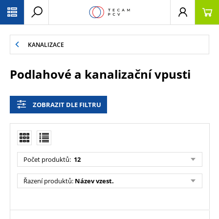
PŘESKOČIT NAVIGACI
KANALIZACE
Podlahové a kanalizační vpusti
ZOBRAZIT DLE FILTRU
Počet produktů
:
12
Řazení produktů
:
Název vzest.