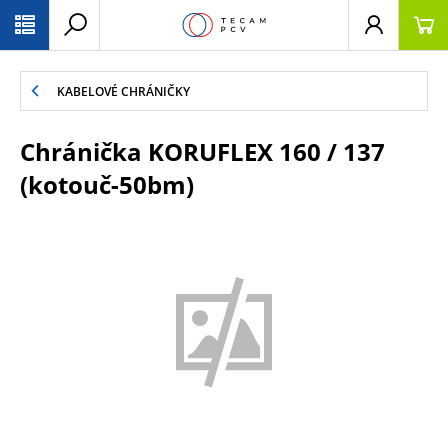
PŘESKOČIT NAVIGACI
KABELOVÉ CHRÁNIČKY
Chránička KORUFLEX 160 / 137
(kotouč-50bm)