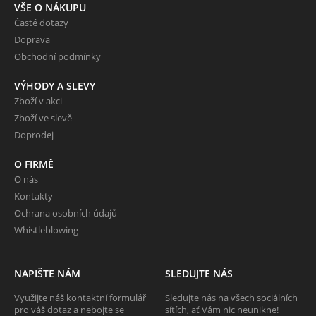
VŠE O NÁKUPU
Časté dotazy
Doprava
Obchodní podmínky
VÝHODY A SLEVY
Zboží v akci
Zboží ve slevě
Doprodej
O FIRMĚ
O nás
Kontakty
Ochrana osobních údajů
Whistleblowing
NAPIŠTE NÁM
SLEDUJTE NÁS
Využijte náš kontaktní formulář
Sledujte nás na všech sociálních
pro váš dotaz a nebojte se
sítích, ať Vám nic neunikne!