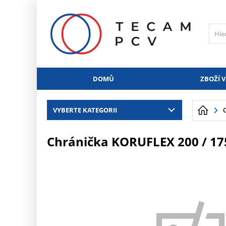
PŘESKOČIT NAVIGACI
DOMŮ
ZBOŽÍ V
VYBERTE KATEGORII
Chránička KORUFLEX 200 / 17