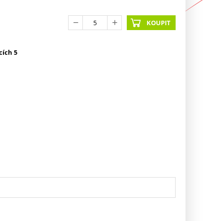
KOUPIT
cích 5