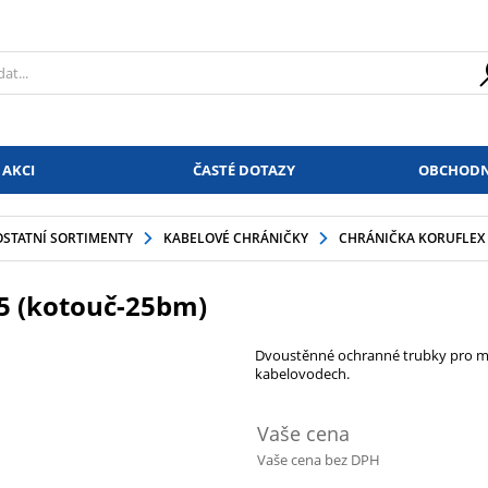
 AKCI
ČASTÉ DOTAZY
OBCHODN
OSTATNÍ SORTIMENTY
KABELOVÉ CHRÁNIČKY
CHRÁNIČKA KORUFLEX 2
5 (kotouč-25bm)
Dvoustěnné ochranné trubky pro m
kabelovodech.
Vaše cena
Vaše cena bez DPH