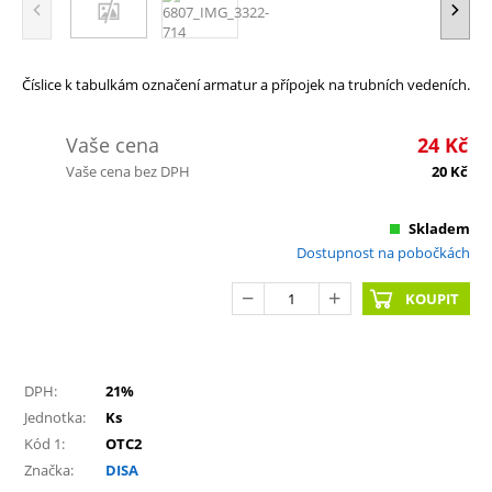
Číslice k tabulkám označení armatur a přípojek na trubních vedeních.
Vaše cena
24
Kč
Vaše cena bez DPH
20
Kč
Skladem
Dostupnost na pobočkách
KOUPIT
DPH:
21%
Jednotka:
Ks
Kód 1:
OTC2
Značka:
DISA