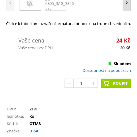
Číslice k tabulkám označení armatur a přípojek na trubních vedeních.
Vaše cena
24
Kč
Vaše cena bez DPH
20
Kč
Skladem
Dostupnost na pobočkách
KOUPIT
DPH:
21%
Jednotka:
Ks
Kód 1:
OTM8
Značka:
DISA