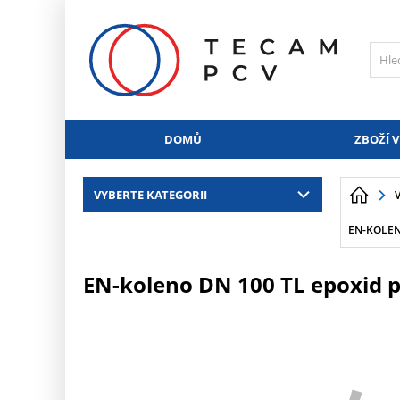
PŘESKOČIT NAVIGACI
DOMŮ
ZBOŽÍ V
VYBERTE KATEGORII
EN-KOLEN
EN-koleno DN 100 TL epoxid p