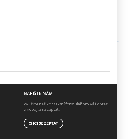
NAPIŠTE NÁM
Využijte náš kontaktní formulář pro váš dotaz
a nebojte se zeptat.
CHCI SE ZEPTAT