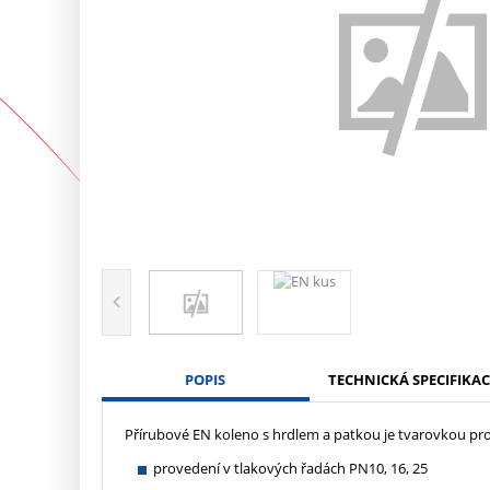
POPIS
TECHNICKÁ SPECIFIKAC
Přírubové EN koleno s hrdlem a patkou je tvarovkou pr
provedení v tlakových řadách PN10, 16, 25