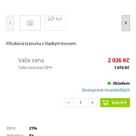
Přírubová tvarovka s hladkým koncem.
Vaše cena
2 026
Kč
Vaše cena bez DPH
1 674
Kč
Skladem
Dostupnost na pobočkách
KOUPIT
DPH:
21%
Jednotka:
Ks