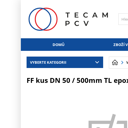
PŘESKOČIT NAVIGACI
DOMŮ
ZBOŽÍ V
VYBERTE KATEGORII
FF kus DN 50 / 500mm TL epo