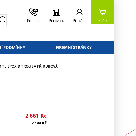
Kontakt
Porovnat
Přihlásit
Košík
Í PODMÍNKY
FIREMNÍ STRÁNKY
MM TL EPOXID TROUBA PŘÍRUBOVÁ
2 661
Kč
2 199
Kč