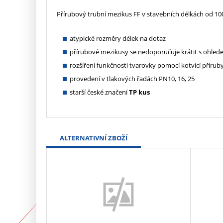
Přírubový trubní mezikus FF v stavebních délkách od 1
atypické rozměry délek na dotaz
přírubové mezikusy se nedoporučuje krátit s ohled
rozšíření funkčnosti tvarovky pomocí kotvící přírub
provedení v tlakových řadách PN10, 16, 25
starší české značení
TP kus
ALTERNATIVNÍ ZBOŽÍ