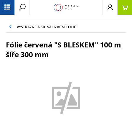
PŘESKOČIT NAVIGACI
VÝSTRAŽNÉ A SIGNALIZAČNÍ FOLIE
Fólie červená "S BLESKEM" 100 m
šíře 300 mm