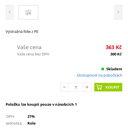
Výstražná fólie z PE
Vaše cena
363
Kč
Vaše cena bez DPH
300
Kč
Skladem
Dostupnost na pobočkách
KOUPIT
Položku lze koupit pouze v násobcích 1
DPH:
21%
Jednotka:
Role