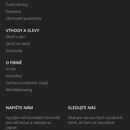
Časté dotazy
Doprava
Obchodní podmínky
VÝHODY A SLEVY
Zboží v akci
Zboží ve slevě
Doprodej
O FIRMĚ
O nás
Kontakty
Ochrana osobních údajů
Whistleblowing
NAPIŠTE NÁM
SLEDUJTE NÁS
Využijte náš kontaktní formulář
Sledujte nás na všech sociálních
pro váš dotaz a nebojte se
sítích, ať Vám nic neunikne!
zeptat.