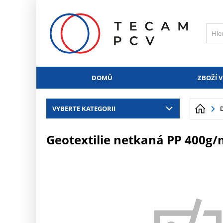
PŘESKOČIT NAVIGACI
DOMŮ
ZBOŽÍ V
VYBERTE KATEGORII
Geotextilie netkaná PP 400g/