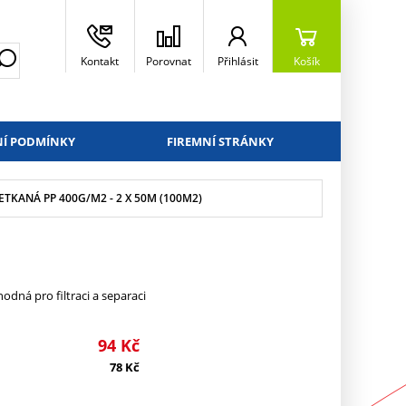
Kontakt
Porovnat
Přihlásit
Košík
Í PODMÍNKY
FIREMNÍ STRÁNKY
ETKANÁ PP 400G/M2 - 2 X 50M (100M2)
odná pro filtraci a separaci
94
Kč
78
Kč