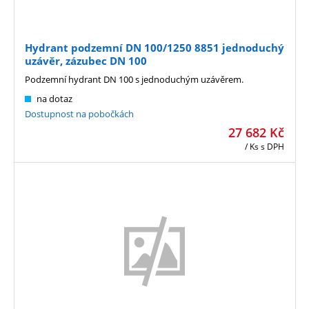
Hydrant podzemní DN 100/1250 8851 jednoduchý
uzávěr, zázubec DN 100
Podzemní hydrant DN 100 s jednoduchým uzávěrem.
na dotaz
Dostupnost na pobočkách
27 682
Kč
/ Ks
s DPH