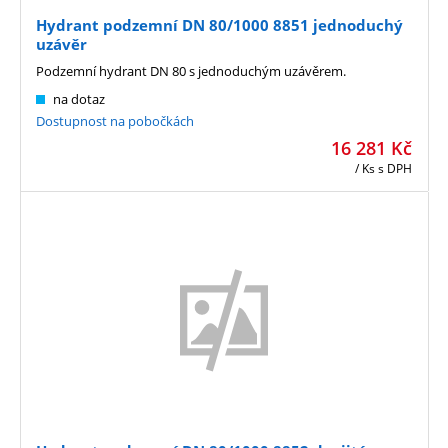
Hydrant podzemní DN 80/1000 8851 jednoduchý
uzávěr
Podzemní hydrant DN 80 s jednoduchým uzávěrem.
na dotaz
Dostupnost na pobočkách
16 281
Kč
/ Ks
s DPH