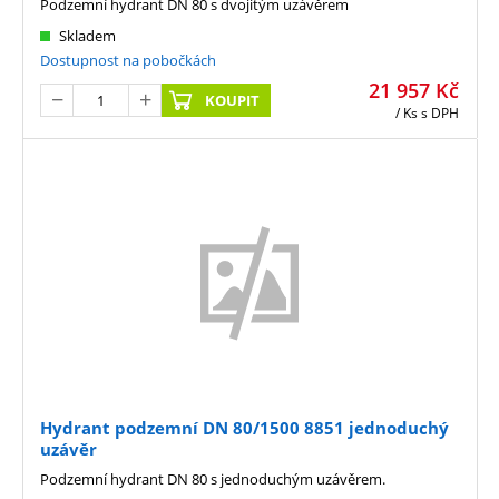
Podzemní hydrant DN 80 s dvojitým uzávěrem
Skladem
Dostupnost na pobočkách
21 957
Kč
KOUPIT
/ Ks
s DPH
Hydrant podzemní DN 80/1500 8851 jednoduchý
uzávěr
Podzemní hydrant DN 80 s jednoduchým uzávěrem.