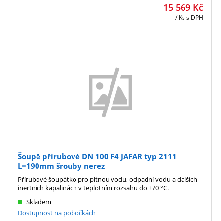
15 569
Kč
/ Ks
s DPH
Šoupě přírubové DN 100 F4 JAFAR typ 2111
L=190mm šrouby nerez
Přírubové šoupátko pro pitnou vodu, odpadní vodu a dalších
inertních kapalinách v teplotním rozsahu do +70 °C.
Skladem
Dostupnost na pobočkách