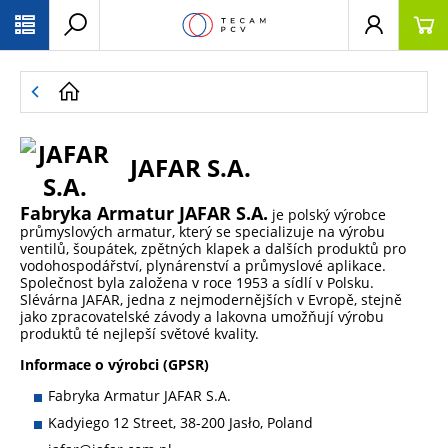
PŘESKOČIT NAVIGACI
JAFAR S.A.
Fabryka Armatur JAFAR S.A.
je polský výrobce
průmyslových armatur, který se specializuje na výrobu
ventilů, šoupátek, zpětných klapek a dalších produktů pro
vodohospodářství, plynárenství a průmyslové aplikace.
Společnost byla založena v roce 1953 a sídlí v Polsku.
Slévárna JAFAR, jedna z nejmodernějších v Evropě, stejně
jako zpracovatelské závody a lakovna umožňují výrobu
produktů té nejlepší světové kvality.
Informace o výrobci (GPSR)
Fabryka Armatur JAFAR S.A.
Kadyiego 12 Street, 38-200 Jasło, Poland