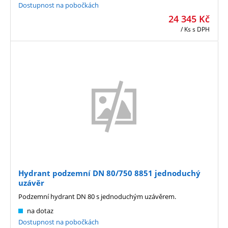
Dostupnost na pobočkách
24 345
Kč
/ Ks
s DPH
Hydrant podzemní DN 80/750 8851 jednoduchý
uzávěr
Podzemní hydrant DN 80 s jednoduchým uzávěrem.
na dotaz
Dostupnost na pobočkách