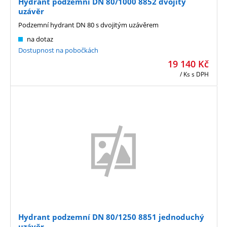
Hydrant podzemní DN 80/1000 8852 dvojitý
uzávěr
Podzemní hydrant DN 80 s dvojitým uzávěrem
na dotaz
Dostupnost na pobočkách
19 140
Kč
/ Ks
s DPH
Hydrant podzemní DN 80/1250 8851 jednoduchý
uzávěr