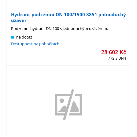
Hydrant podzemní DN 100/1500 8851 jednoduchý
uzávěr
Podzemní hydrant DN 100 s jednoduchým uzávěrem.
na dotaz
Dostupnost na pobočkách
28 602
Kč
/ Ks
s DPH