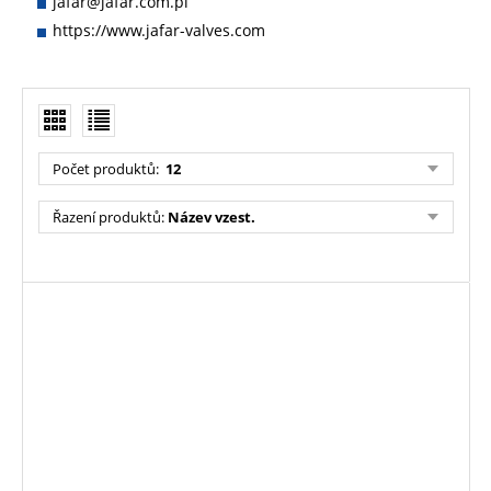
jafar@jafar.com.pl
https://www.jafar-valves.com
Počet produktů
:
12
Řazení produktů
:
Název vzest.