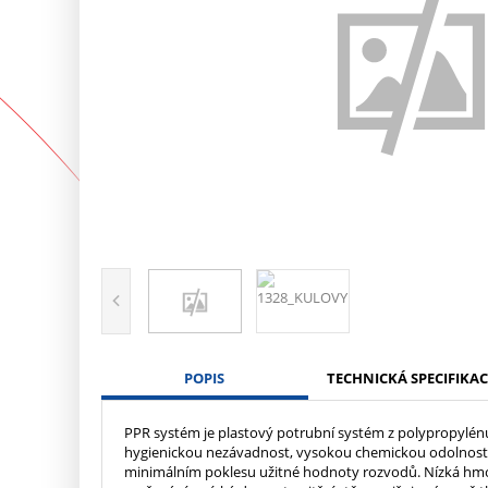
POPIS
TECHNICKÁ SPECIFIKAC
PPR systém je plastový potrubní systém z polypropylénu 
hygienickou nezávadnost, vysokou chemickou odolnost, 
minimálním poklesu užitné hodnoty rozvodů. Nízká hmo