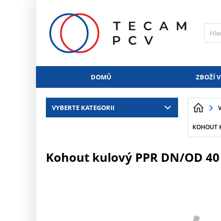
PŘESKOČIT NAVIGACI
DOMŮ
ZBOŽÍ V
VYBERTE KATEGORII
KOHOUT K
Kohout kulový PPR DN/OD 40