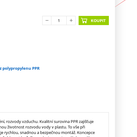
KOUPIT
 z polypropylenu PPR
í, rozvody vzduchu. Kvalitní surovina PPR zajišťuje
u životnost rozvodu vody v plastu. To vše při
uje rychlou, snadnou a bezpečnou montáž. Koncepce