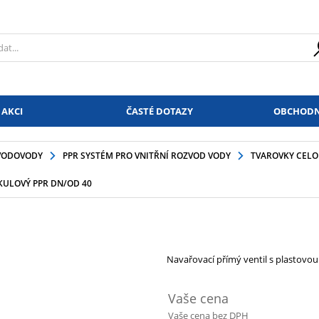
 AKCI
ČASTÉ DOTAZY
OBCHODN
VODOVODY
PPR SYSTÉM PRO VNITŘNÍ ROZVOD VODY
TVAROVKY CELO
ULOVÝ PPR DN/OD 40
Navařovací přímý ventil s plastovo
Vaše cena
Vaše cena bez DPH