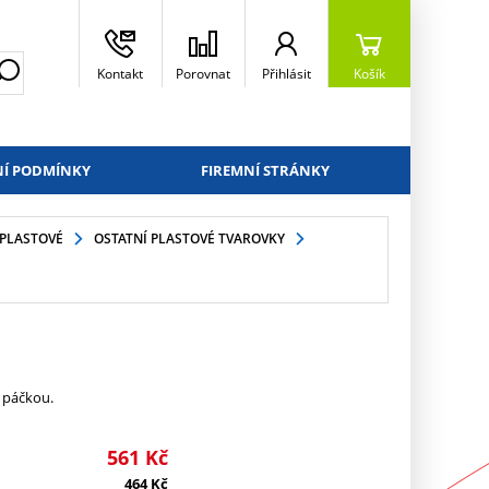
Kontakt
Porovnat
Přihlásit
Košík
Í PODMÍNKY
FIREMNÍ STRÁNKY
PLASTOVÉ
OSTATNÍ PLASTOVÉ TVAROVKY
u páčkou.
561
Kč
464
Kč