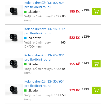
Koleno drenážní DN 80 / 90°
pro flexibilní rouru
s DPH
185
Kč
Skladem
Vnější průměr roury DN/OD
80
(mm):
Koleno drenážní DN 160 / 90°
pro flexibilní rouru
s DPH
522
Kč
na dotaz
Vnější průměr roury
160
DN/OD (mm):
Koleno drenážní DN 65 / 90°
pro flexibilní rouru
s DPH
155
Kč
Skladem
Vnější průměr roury DN/OD
65
(mm):
Koleno drenážní DN 50 / 90°
pro flexibilní rouru
s DPH
129
Kč
Skladem
Vnější průměr roury DN/OD
50
(mm):