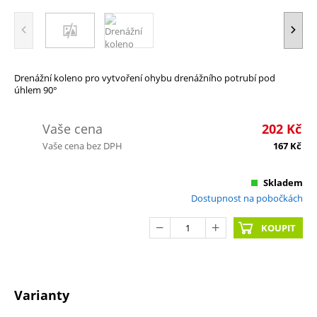
Drenážní koleno pro vytvoření ohybu drenážního potrubí pod
úhlem 90°
Vaše cena
202
Kč
Vaše cena bez DPH
167
Kč
Skladem
Dostupnost na pobočkách
KOUPIT
Varianty