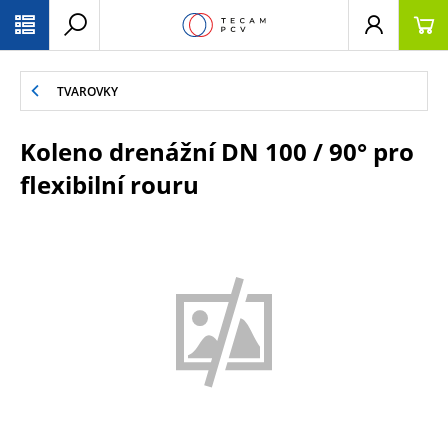
PŘESKOČIT NAVIGACI
TVAROVKY
Koleno drenážní DN 100 / 90° pro
flexibilní rouru