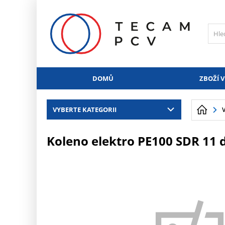
PŘESKOČIT NAVIGACI
DOMŮ
ZBOŽÍ V
VYBERTE KATEGORII
Koleno elektro PE100 SDR 11 