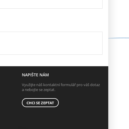
NAPIŠTE NÁM
Využijte náš kontaktní formulář pro váš dotaz
a nebojte se zeptat.
CHCI SE ZEPTAT