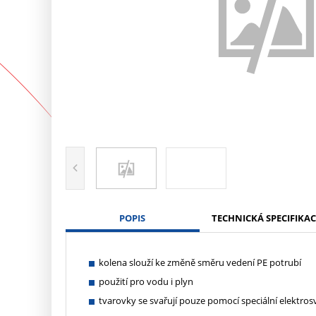
POPIS
TECHNICKÁ SPECIFIKAC
kolena slouží ke změně směru vedení PE potrubí
použití pro vodu i plyn
tvarovky se svařují pouze pomocí speciální elektros