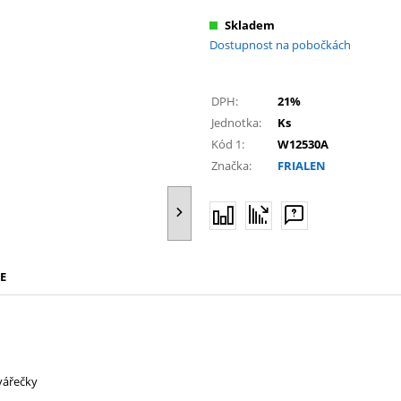
Skladem
Dostupnost na pobočkách
DPH:
21%
Jednotka:
Ks
Kód 1:
W12530A
Značka:
FRIALEN
E
vářečky