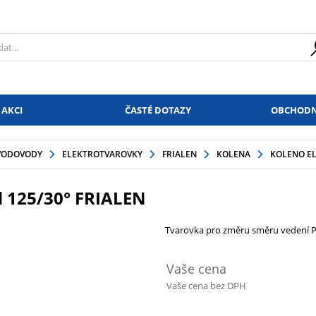
 AKCI
ČASTÉ DOTAZY
OBCHODN
VODOVODY
ELEKTROTVAROVKY
FRIALEN
KOLENA
KOLENO EL
d 125/30° FRIALEN
Tvarovka pro změru směru vedení P
Vaše cena
Vaše cena bez DPH