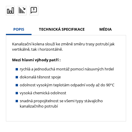
POPIS
TECHNICKÁ SPECIFIKACE
MÉDIA
Kanalizační kolena slouží ke změně směru trasy potrubí jak
vertikálně, tak i horizontálně.
Mezi hlavní výhody patří :
rychlá a jednoduchá montáž pomocí násuvných hrdel
dokonalá těsnost spoje
odolnost vysokým teplotám odpadní vody až do 90°C
vysoká chemická odolnost
snadná propojitelnost se všemi typy stávajícího
kanalizačního potrubí