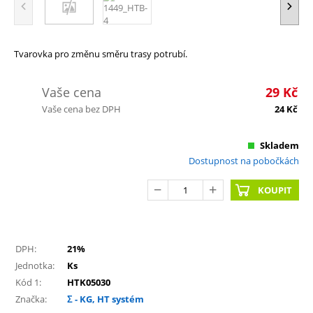
Tvarovka pro změnu směru trasy potrubí.
Vaše cena
29
Kč
Vaše cena bez DPH
24
Kč
Skladem
Dostupnost na pobočkách
KOUPIT
DPH:
21%
Jednotka:
Ks
Kód 1:
HTK05030
Značka:
Σ - KG, HT systém