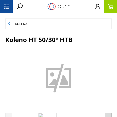
PŘESKOČIT NAVIGACI
KOLENA
Koleno HT 50/30° HTB