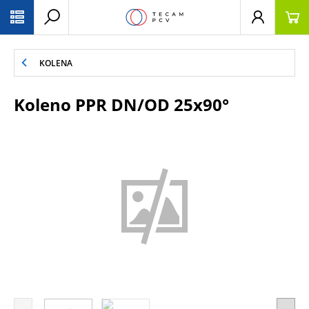
PŘESKOČIT NAVIGACI
KOLENA
Koleno PPR DN/OD 25x90°