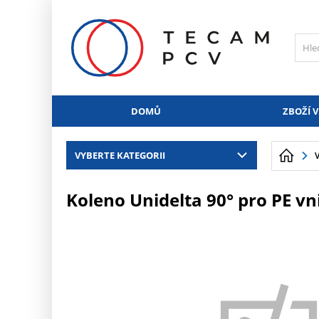
PŘESKOČIT NAVIGACI
DOMŮ
ZBOŽÍ V
VYBERTE KATEGORII
Koleno Unidelta 90° pro PE vnit