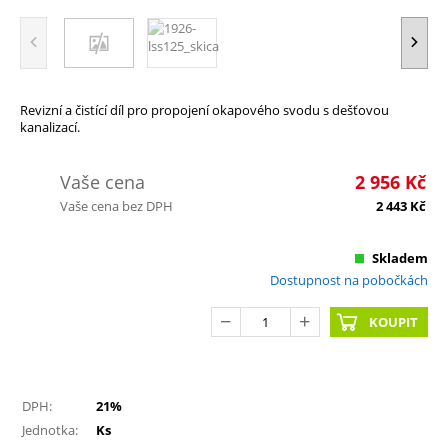
Revizní a čistící díl pro propojení okapového svodu s dešťovou
kanalizací.
Vaše cena
2 956
Kč
Vaše cena bez DPH
2 443
Kč
Skladem
Dostupnost na pobočkách
KOUPIT
DPH:
21%
Jednotka:
Ks