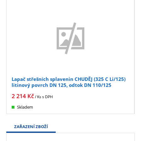
Lapač střešních splavenin CHUDĚJ (325 C Li/125)
litinový povrch DN 125, odtok DN 110/125
2 214
Kč
/ Ks
s DPH
Skladem
ZAŘAZENÍ ZBOŽÍ