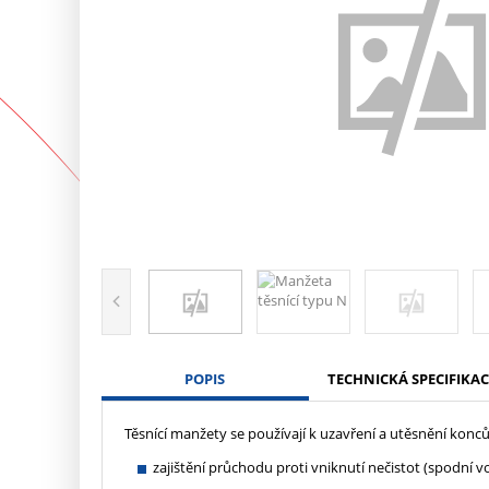
POPIS
TECHNICKÁ SPECIFIKAC
Těsnící manžety se používají k uzavření a utěsnění kon
zajištění průchodu proti vniknutí nečistot (spodní v