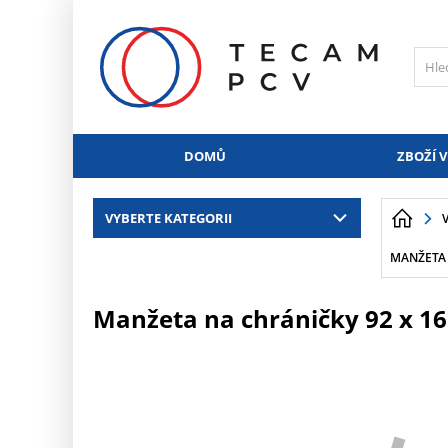
PŘESKOČIT NAVIGACI
DOMŮ
ZBOŽÍ V
VYBERTE KATEGORII
MANŽETA 
Manžeta na chráničky 92 x 1