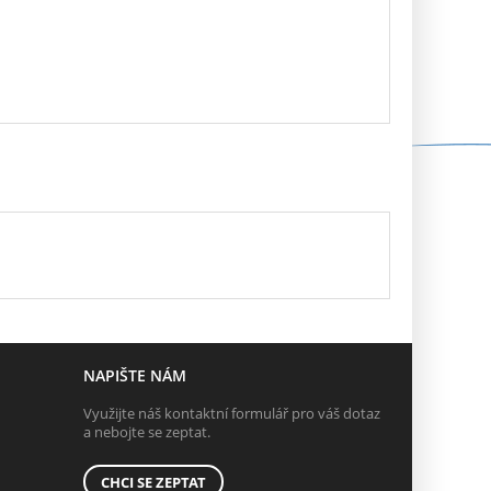
NAPIŠTE NÁM
Využijte náš kontaktní formulář pro váš dotaz
a nebojte se zeptat.
CHCI SE ZEPTAT