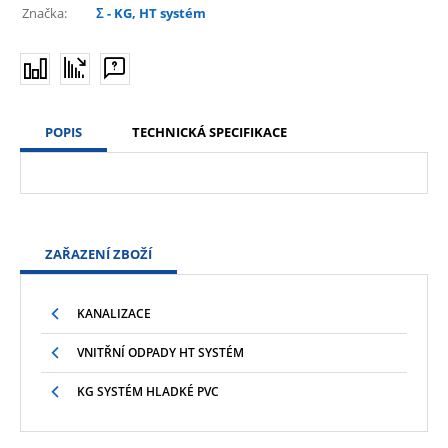
Značka:
Σ - KG, HT systém
POPIS
TECHNICKÁ SPECIFIKACE
ZAŘAZENÍ ZBOŽÍ
KANALIZACE
VNITŘNÍ ODPADY HT SYSTÉM
KG SYSTÉM HLADKÉ PVC