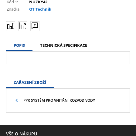
Kód 1:
NUZKY42
Značka:
QT Technik
POPIS
TECHNICKÁ SPECIFIKACE
ZAŘAZENÍ ZBOŽÍ
PPR SYSTÉM PRO VNITŘNÍ ROZVOD VODY
VŠE O NÁKUPU