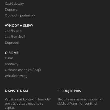
Časté dotazy
Doprava
Obchodní podmínky
VÝHODY A SLEVY
Zboží v akci
Zboží ve slevě
Doprodej
O FIRMĚ
O nás
Kontakty
Ochrana osobních údajů
Whistleblowing
NAPIŠTE NÁM
SLEDUJTE NÁS
Využijte náš kontaktní formulář
Sledujte nás na všech sociálních
pro váš dotaz a nebojte se
sítích, ať Vám nic neunikne!
zeptat.