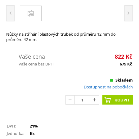
Nůžky na stříhání plastových trubék od průměru 12 mm do
průměru 42 mm.
Vaše cena
822
Kč
Vaše cena bez DPH
679
Kč
Skladem
Dostupnost na pobočkách
KOUPIT
DPH:
21%
Jednotka:
Ks