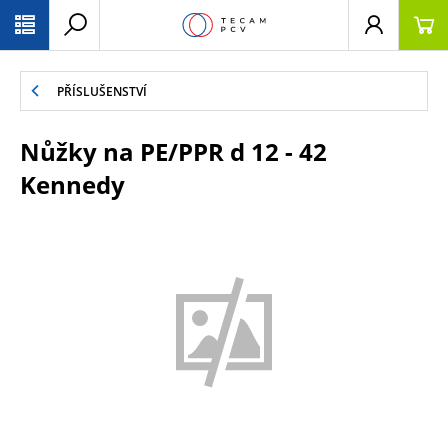
PŘESKOČIT NAVIGACI
PŘÍSLUŠENSTVÍ
Nůžky na PE/PPR d 12 - 42
Kennedy