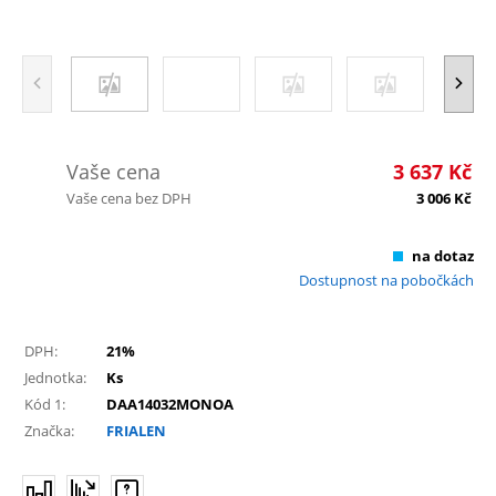
Vaše cena
3 637
Kč
Vaše cena bez DPH
3 006
Kč
na dotaz
Dostupnost na pobočkách
DPH:
21%
Jednotka:
Ks
Kód 1:
DAA14032MONOA
Značka:
FRIALEN