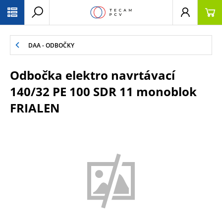
PŘESKOČIT NAVIGACI
DAA - ODBOČKY
Odbočka elektro navrtávací
140/32 PE 100 SDR 11 monoblok
FRIALEN