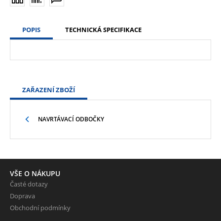
POPIS
TECHNICKÁ SPECIFIKACE
ZAŘAZENÍ ZBOŽÍ
NAVRTÁVACÍ ODBOČKY
VŠE O NÁKUPU
Časté dotazy
Doprava
Obchodní podmínky