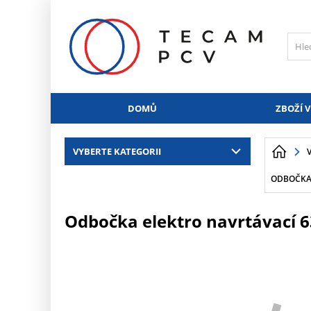
PŘESKOČIT NAVIGACI
DOMŮ
ZBOŽÍ V
VYBERTE KATEGORII
ODBOČKA 
Odbočka elektro navrtávací 