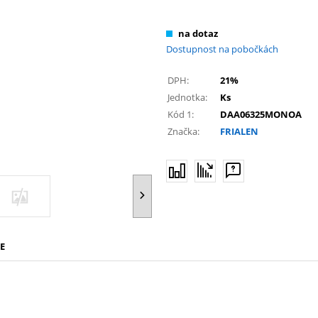
na dotaz
Dostupnost na pobočkách
DPH:
21%
Jednotka:
Ks
Kód 1:
DAA06325MONOA
Značka:
FRIALEN
E