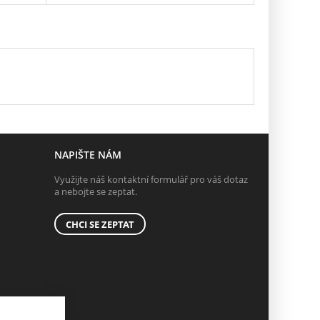
NAPIŠTE NÁM
Využijte náš kontaktní formulář pro váš dotaz
a nebojte se zeptat.
CHCI SE ZEPTAT