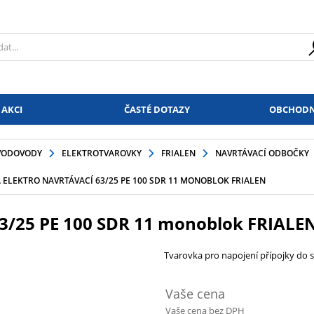
 AKCI
ČASTÉ DOTAZY
OBCHODN
VODOVODY
ELEKTROTVAROVKY
FRIALEN
NAVRTÁVACÍ ODBOČKY
ELEKTRO NAVRTÁVACÍ 63/25 PE 100 SDR 11 MONOBLOK FRIALEN
63/25 PE 100 SDR 11 monoblok FRIALE
Tvarovka pro napojení přípojky do s
Vaše cena
Vaše cena bez DPH