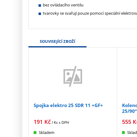
bez ovládacího ventilu
tvarovky se svařují pouze pomocí speciální elektros
SOUVISEJÍCÍ ZBOŽÍ
Spojka elektro 25 SDR 11 +GF+
Koleno
25/90°
191
Kč
555
K
/ Ks
s DPH
Skladem
Skla