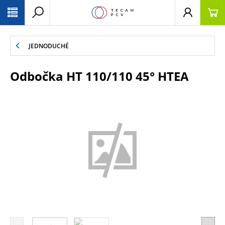
PŘESKOČIT NAVIGACI
JEDNODUCHÉ
Odbočka HT 110/110 45° HTEA