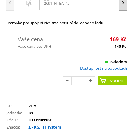
Tvarovka pro spojení více tras potrubí do jednoho řadu.
Vaše cena
169
Kč
Vaše cena bez DPH
140
Kč
Skladem
Dostupnost na pobočkách
KOUPIT
DPH:
21%
Jednotka:
Ks
Kód 1:
HTO11011045
Značka:
Σ - KG, HT systém