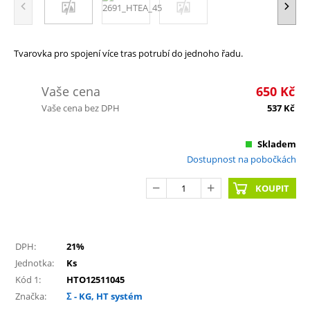
Tvarovka pro spojení více tras potrubí do jednoho řadu.
Vaše cena
650
Kč
Vaše cena bez DPH
537
Kč
Skladem
Dostupnost na pobočkách
KOUPIT
DPH:
21%
Jednotka:
Ks
Kód 1:
HTO12511045
Značka:
Σ - KG, HT systém