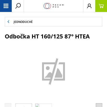
PŘESKOČIT NAVIGACI
JEDNODUCHÉ
Odbočka HT 160/125 87° HTEA