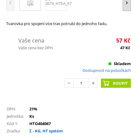
Tvarovka pro spojení více tras potrubí do jednoho řadu.
Vaše cena
57
Kč
Vaše cena bez DPH
47
Kč
Skladem
Dostupnost na pobočkách
KOUPIT
DPH:
21%
Jednotka:
Ks
Kód 1:
HTO404067
Značka:
Σ - KG, HT systém