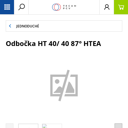
PŘESKOČIT NAVIGACI
JEDNODUCHÉ
Odbočka HT 40/ 40 87° HTEA