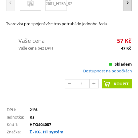
Tvarovka pro spojení více tras potrubí do jednoho řadu.
Vaše cena
57
Kč
Vaše cena bez DPH
47
Kč
Skladem
Dostupnost na pobočkách
KOUPIT
DPH:
21%
Jednotka:
Ks
Kód 1:
HTO404087
Značka:
Σ - KG, HT systém