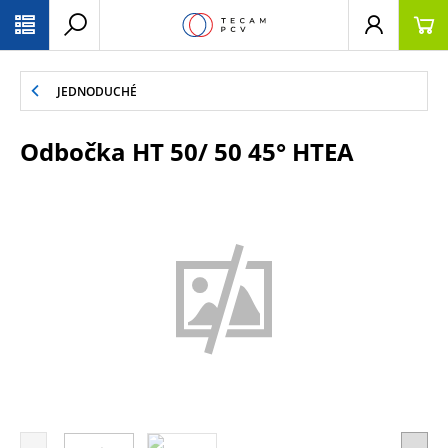
PŘESKOČIT NAVIGACI
JEDNODUCHÉ
Odbočka HT 50/ 50 45° HTEA