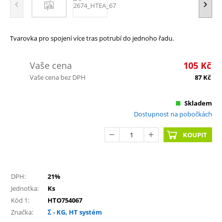
Tvarovka pro spojení více tras potrubí do jednoho řadu.
Vaše cena
105
Kč
Vaše cena bez DPH
87
Kč
Skladem
Dostupnost na pobočkách
KOUPIT
DPH:
21%
Jednotka:
Ks
Kód 1:
HTO754067
Značka:
Σ - KG, HT systém