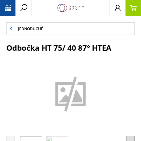
PŘESKOČIT NAVIGACI
JEDNODUCHÉ
Odbočka HT 75/ 40 87° HTEA