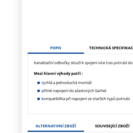
POPIS
TECHNICKÁ SPECIFIKAC
Kanalizační odbočky slouží k spojení více tras potrubí 
Mezi hlavní výhody patří :
rychlá a jednoduchá montáž
přímé napojení do plastových šachet
kompatibilita při napojení ze starších typů potrubí
ALTERNATIVNÍ ZBOŽÍ
SOUVISEJÍCÍ ZBOŽÍ