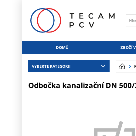
PŘESKOČIT NAVIGACI
DOMŮ
ZBOŽÍ V
VYBERTE KATEGORII
Odbočka kanalizační DN 500/