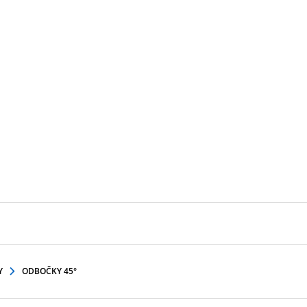
Y
ODBOČKY 45°