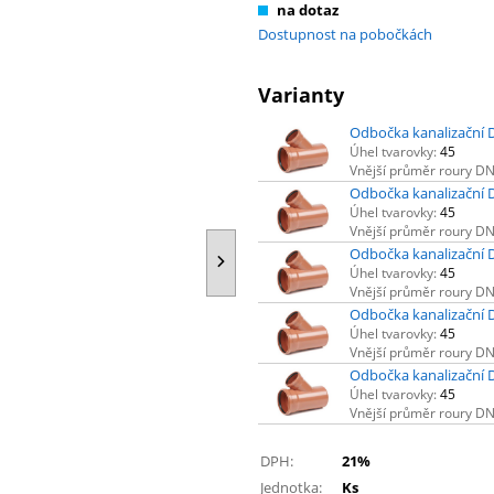
na dotaz
Dostupnost na pobočkách
Varianty
Odbočka kanalizační 
Úhel tvarovky:
45
Vnější průměr roury D
Odbočka kanalizační 
Úhel tvarovky:
45
Vnější průměr roury D
Odbočka kanalizační 
Úhel tvarovky:
45
Vnější průměr roury D
Odbočka kanalizační 
Úhel tvarovky:
45
Vnější průměr roury D
Odbočka kanalizační 
Úhel tvarovky:
45
Vnější průměr roury D
DPH:
21%
Jednotka:
Ks