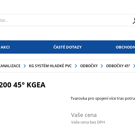
 AKCI
ČASTÉ DOTAZY
OBCHODN
KANALIZACE
KG SYSTÉM HLADKÉ PVC
ODBOČKY
ODBOČKY 45°
200 45° KGEA
Tvarovka pro spojení více tras potr
Vaše cena
Vaše cena bez DPH