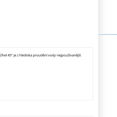
hel 45° je z hlediska proudění vody nejpoužívanější.