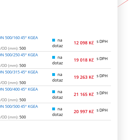
DN 500/160 45° KGEA
na
s DPH
12 098
Kč
dotaz
N/OD (mm):
500
DN 500/250 45° KGEA
na
s DPH
19 018
Kč
dotaz
N/OD (mm):
500
DN 500/315 45° KGEA
na
s DPH
19 263
Kč
dotaz
N/OD (mm):
500
DN 500/400 45° KGEA
na
s DPH
21 165
Kč
dotaz
N/OD (mm):
500
DN 500/500 45° KGEA
na
s DPH
20 997
Kč
dotaz
N/OD (mm):
500