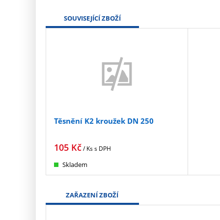
SOUVISEJÍCÍ ZBOŽÍ
Těsnění K2 kroužek DN 250
105
Kč
/ Ks
s DPH
Skladem
ZAŘAZENÍ ZBOŽÍ