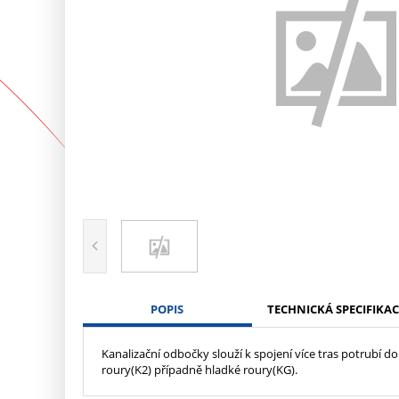
POPIS
TECHNICKÁ SPECIFIKAC
Kanalizační odbočky slouží k spojení více tras potrubí
roury(K2) případně hladké roury(KG).