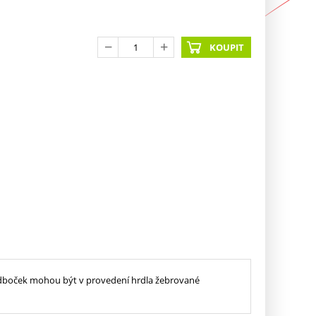
KOUPIT
y odboček mohou být v provedení hrdla žebrované