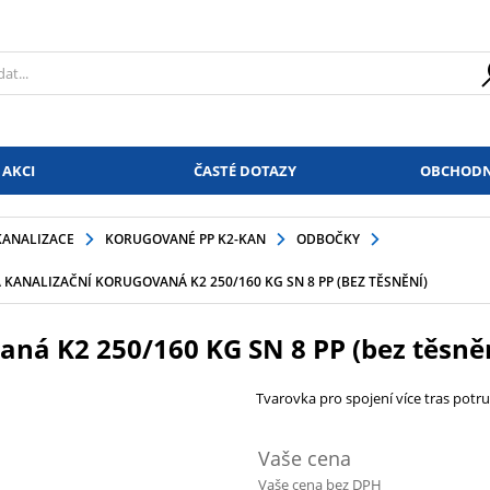
 AKCI
ČASTÉ DOTAZY
OBCHODN
KANALIZACE
KORUGOVANÉ PP K2-KAN
ODBOČKY
KANALIZAČNÍ KORUGOVANÁ K2 250/160 KG SN 8 PP (BEZ TĚSNĚNÍ)
ná K2 250/160 KG SN 8 PP (bez těsně
Tvarovka pro spojení více tras potr
Vaše cena
Vaše cena bez DPH