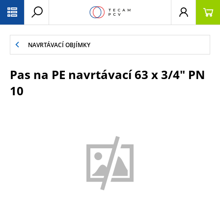
PŘESKOČIT NAVIGACI
NAVRTÁVACÍ OBJÍMKY
Pas na PE navrtávací 63 x 3/4" PN
10