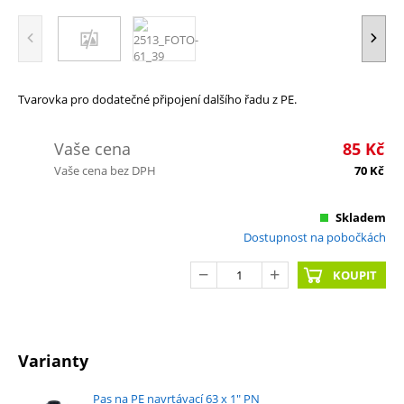
Tvarovka pro dodatečné připojení dalšího řadu z PE.
Vaše cena
85
Kč
Vaše cena bez DPH
70
Kč
Skladem
Dostupnost na pobočkách
KOUPIT
Varianty
Pas na PE navrtávací 63 x 1" PN