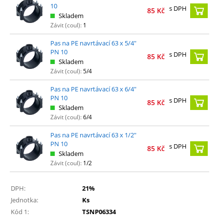
10
s DPH
85
Kč
Skladem
Závit (coul):
1
Pas na PE navrtávací 63 x 5/4"
PN 10
s DPH
85
Kč
Skladem
Závit (coul):
5/4
Pas na PE navrtávací 63 x 6/4"
PN 10
s DPH
85
Kč
Skladem
Závit (coul):
6/4
Pas na PE navrtávací 63 x 1/2"
PN 10
s DPH
85
Kč
Skladem
Závit (coul):
1/2
DPH:
21%
Jednotka:
Ks
Kód 1:
TSNP06334